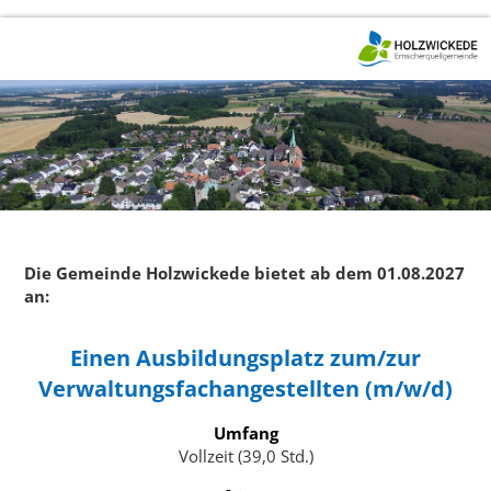
Die Gemeinde Holzwickede bietet ab dem 01.08.2027
an:
Einen Ausbildungsplatz zum/zur
Verwaltungsfachangestellten (m/w/d)
Umfang
Vollzeit (39,0 Std.)